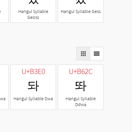
e
Hangul Syllable
Hangul Syllable Gess
Geoss
U+B3E0
U+B62C
돠
똬
Nwa
Hangul Syllable Dwa
Hangul Syllable
Ddwa