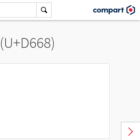
 (U+D668)