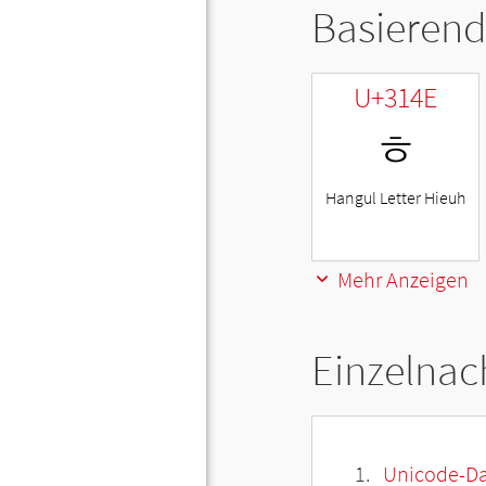
Basierend
U+314E
ㅎ
Hangul Letter Hieuh
Mehr Anzeigen
Einzelnac
Unicode-Da