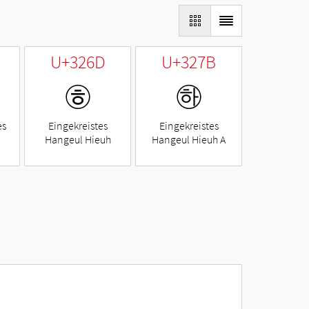
U+326D
U+327B
㉭
㉻
es
Eingekreistes
Eingekreistes
Hangeul Hieuh
Hangeul Hieuh A