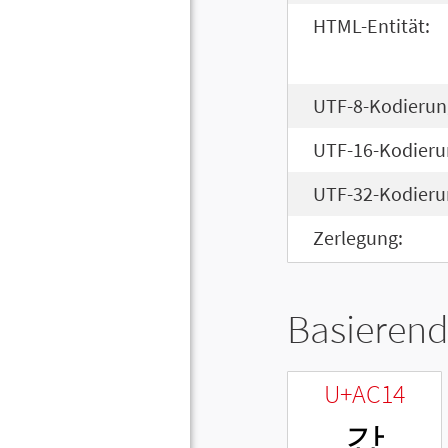
HTML-Entität:
UTF-8-Kodierun
UTF-16-Kodieru
UTF-32-Kodieru
Zerlegung:
Basierend
U+AC14
갔