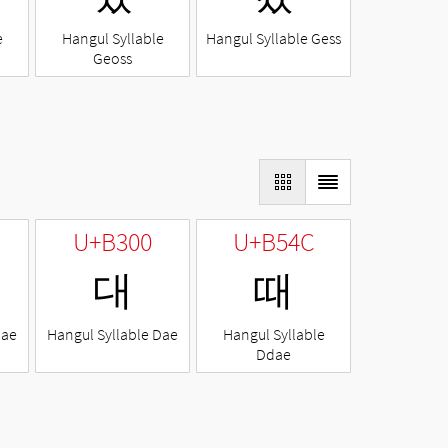
e
Hangul Syllable
Hangul Syllable Gess
Geoss
U+B300
U+B54C
대
때
Nae
Hangul Syllable Dae
Hangul Syllable
Ddae