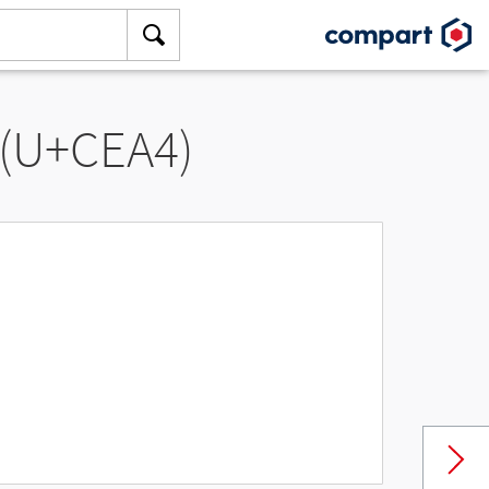
 (U+CEA4)