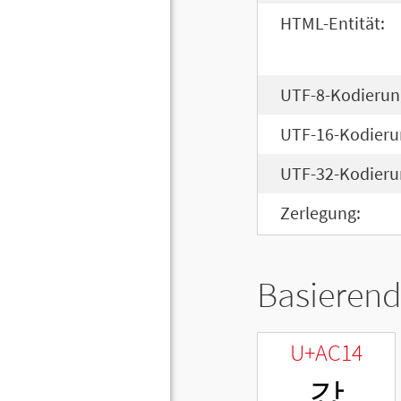
HTML-Entität:
UTF-8-Kodierun
UTF-16-Kodieru
UTF-32-Kodieru
Zerlegung:
Basierend
U+AC14
갔