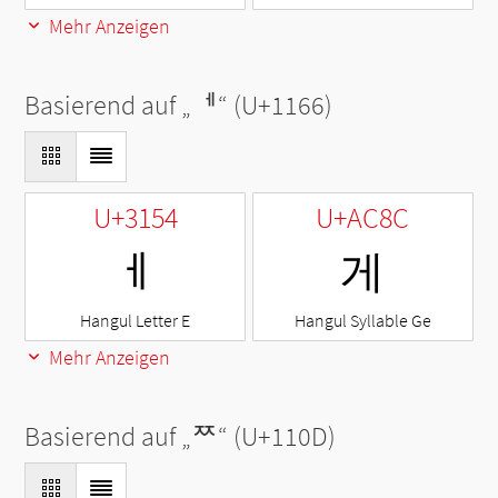
Mehr Anzeigen
Basierend auf „
ᅦ
“ (U+1166)
U+3154
U+AC8C
ㅔ
게
Hangul Letter E
Hangul Syllable Ge
Mehr Anzeigen
Basierend auf „
ᄍ
“ (U+110D)