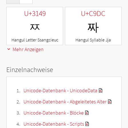
U+3149
U+C9DC
ㅉ
짜
Hangul Letter Ssangcieuc
Hangul Syllable Jja
Mehr Anzeigen
Einzelnachweise
Unicode-Datenbank - UnicodeData
Unicode-Datenbank - Abgeleitetes Alter
Unicode-Datenbank - Blöcke
Unicode-Datenbank - Scripts