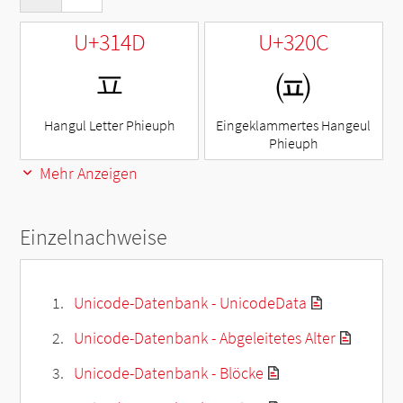
U+314D
U+320C
ㅍ
㈌
Hangul Letter Phieuph
Eingeklammertes Hangeul
Phieuph
Mehr Anzeigen
Einzelnachweise
Unicode-Datenbank - UnicodeData
Unicode-Datenbank - Abgeleitetes Alter
Unicode-Datenbank - Blöcke