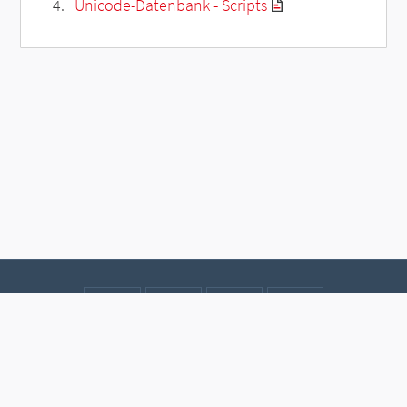
Unicode-Datenbank - Scripts
Kontakt
Datenschutz
Impressum