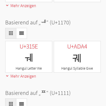
Mehr Anzeigen
Basierend auf „
ᅰ
“ (U+1170)
U+315E
U+ADA4
ㅞ
궤
Hangul Letter We
Hangul Syllable Gwe
Mehr Anzeigen
Basierend auf „
ᄑ
“ (U+1111)