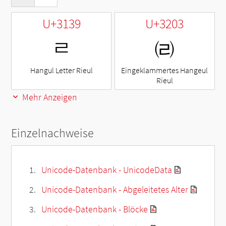
U+3139
U+3203
ㄹ
㈃
Hangul Letter Rieul
Eingeklammertes Hangeul
Rieul
Mehr Anzeigen
Einzelnachweise
Unicode-Datenbank - UnicodeData
Unicode-Datenbank - Abgeleitetes Alter
Unicode-Datenbank - Blöcke