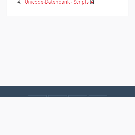
Unicode-Datenbank - Scripts
Kontakt
Datenschutz
Impressum