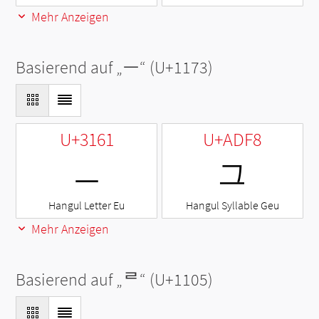
Mehr Anzeigen
Basierend auf „
ᅳ
“ (U+1173)
U+3161
U+ADF8
ㅡ
그
Hangul Letter Eu
Hangul Syllable Geu
Mehr Anzeigen
Basierend auf „
ᄅ
“ (U+1105)