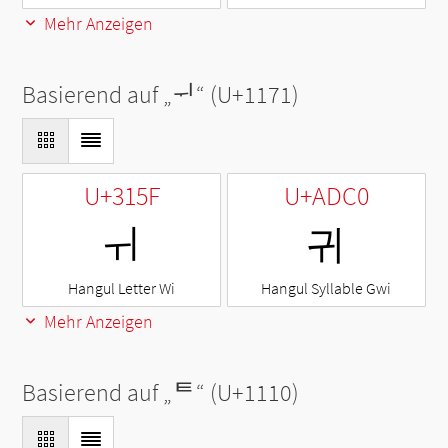
Mehr Anzeigen
Basierend auf „
ᅱ
“ (U+1171)
U+315F
U+ADC0
ㅟ
귀
Hangul Letter Wi
Hangul Syllable Gwi
Mehr Anzeigen
Basierend auf „
ᄐ
“ (U+1110)