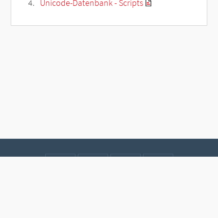
Unicode-Datenbank - Scripts
Kontakt
Datenschutz
Impressum