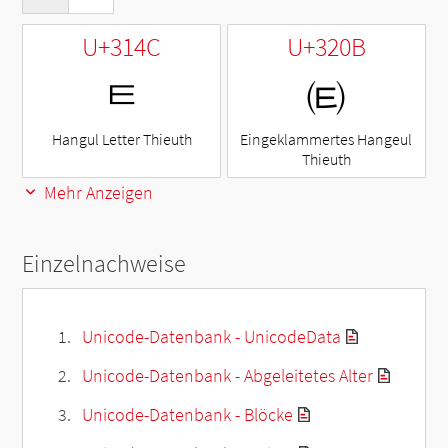
U+314C
U+320B
ㅌ
㈋
Hangul Letter Thieuth
Eingeklammertes Hangeul
Thieuth
Mehr Anzeigen
Einzelnachweise
Unicode-Datenbank - UnicodeData
Unicode-Datenbank - Abgeleitetes Alter
Unicode-Datenbank - Blöcke