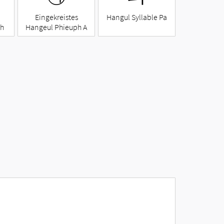
Eingekreistes
Hangul Syllable Pa
ph
Hangeul Phieuph A