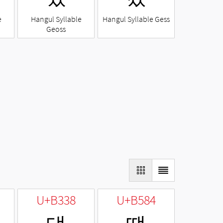
e
Hangul Syllable
Hangul Syllable Gess
Geoss
U+B338
U+B584