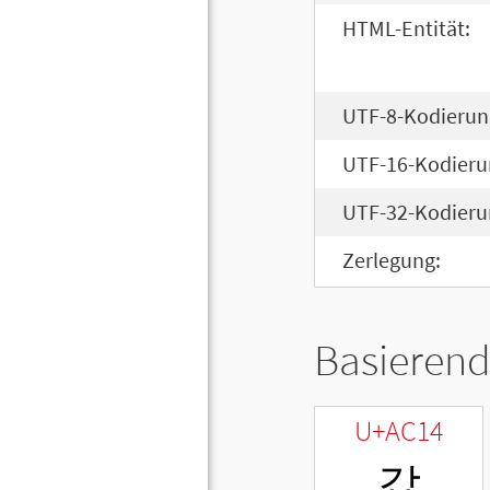
HTML-Entität:
UTF-8-Kodierun
UTF-16-Kodieru
UTF-32-Kodieru
Zerlegung:
Basierend
U+AC14
갔