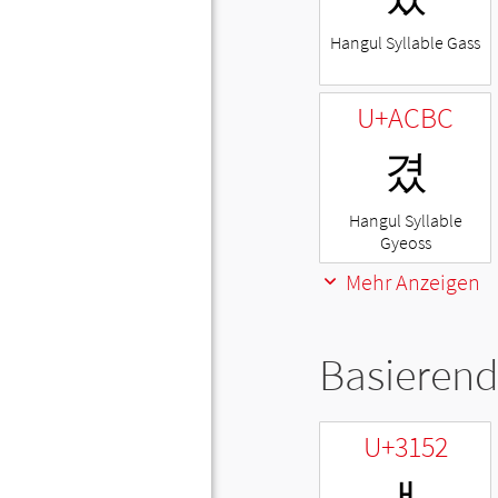
Hangul Syllable Gass
U+ACBC
겼
Hangul Syllable
Gyeoss
Mehr Anzeigen
Basierend
U+3152