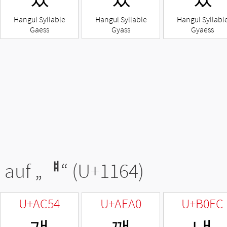
Hangul Syllable
Hangul Syllable
Hangul Syllabl
Gaess
Gyass
Gyaess
 auf „
ᅤ
“ (U+1164)
U+AC54
U+AEA0
U+B0EC