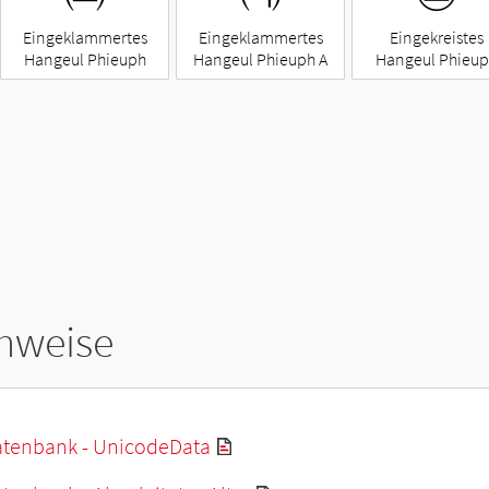
Eingeklammertes
Eingeklammertes
Eingekreistes
Hangeul Phieuph
Hangeul Phieuph A
Hangeul Phieu
hweise
tenbank - UnicodeData