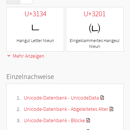
U+3134
U+3201
ㄴ
㈁
Hangul Letter Nieun
Eingeklammertes Hangeul
Nieun
Mehr Anzeigen
Einzelnachweise
Unicode-Datenbank - UnicodeData
Unicode-Datenbank - Abgeleitetes Alter
Unicode-Datenbank - Blöcke