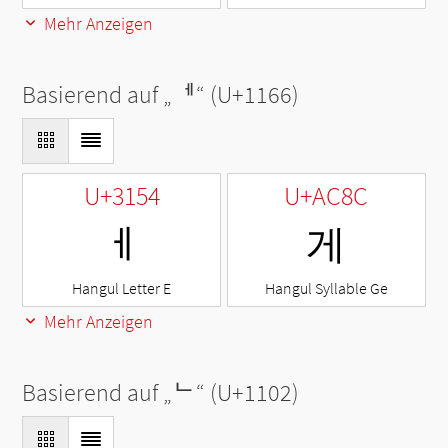
Mehr Anzeigen
Basierend auf „
ᅦ
“ (U+1166)
U+3154
U+AC8C
ㅔ
게
Hangul Letter E
Hangul Syllable Ge
Mehr Anzeigen
Basierend auf „
ᄂ
“ (U+1102)