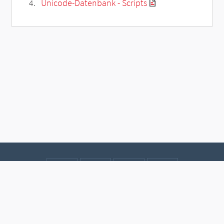
Unicode-Datenbank - Scripts
Kontakt
Datenschutz
Impressum