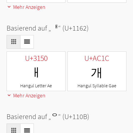
Mehr Anzeigen
Basierend auf „
ᅢ
“ (U+1162)
U+3150
U+AC1C
ㅐ
개
Hangul Letter Ae
Hangul Syllable Gae
Mehr Anzeigen
Basierend auf „
ᄋ
“ (U+110B)