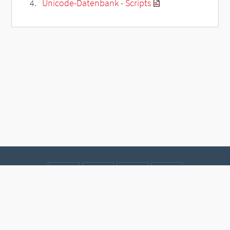
Unicode-Datenbank - Scripts
Kontakt
Datenschutz
Impressum