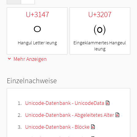
U+3147
U+3207
ㅇ
㈇
Hangul Letter Ieung
Eingeklammertes Hangeul
Ieung
Mehr Anzeigen
Einzelnachweise
Unicode-Datenbank - UnicodeData
Unicode-Datenbank - Abgeleitetes Alter
Unicode-Datenbank - Blöcke