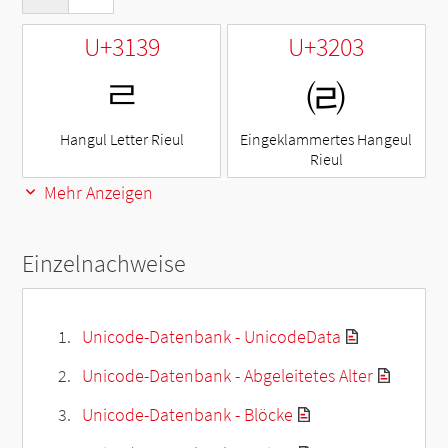
U+3139
U+3203
ㄹ
㈃
Hangul Letter Rieul
Eingeklammertes Hangeul
Rieul
Mehr Anzeigen
Einzelnachweise
Unicode-Datenbank - UnicodeData
Unicode-Datenbank - Abgeleitetes Alter
Unicode-Datenbank - Blöcke