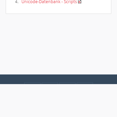
Unicode-Datenbank - Scripts
Kontakt
Datenschutz
Impressum