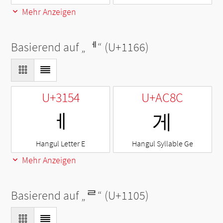
Mehr Anzeigen
Basierend auf „
ᅦ
“ (U+1166)
U+3154
U+AC8C
ㅔ
게
Hangul Letter E
Hangul Syllable Ge
Mehr Anzeigen
Basierend auf „
ᄅ
“ (U+1105)