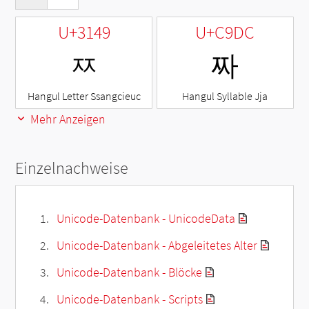
U+3149
U+C9DC
ㅉ
짜
Hangul Letter Ssangcieuc
Hangul Syllable Jja
Mehr Anzeigen
Einzelnachweise
Unicode-Datenbank - UnicodeData
Unicode-Datenbank - Abgeleitetes Alter
Unicode-Datenbank - Blöcke
Unicode-Datenbank - Scripts