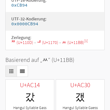
UTF-16-Kodierung:
0xCB94
UTF-32-Kodierung:
0x0000CB94
Zerlegung:
[1]
ᄍ (U+110D)
-
ᅰ (U+1170)
-
ᆻ (U+11BB)
Basierend auf „
ᆻ
“ (U+11BB)
U+AC14
U+AC30
갔
갰
Hangul Syllable Gass
Hangul Syllable Gaess