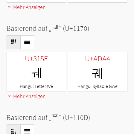
Mehr Anzeigen
Basierend auf „
ᅰ
“ (U+1170)
U+315E
U+ADA4
ㅞ
궤
Hangul Letter We
Hangul Syllable Gwe
Mehr Anzeigen
Basierend auf „
ᄍ
“ (U+110D)