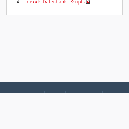
Unicode-Datenbank - Scripts
Kontakt
Datenschutz
Impressum