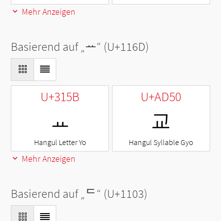
Mehr Anzeigen
Basierend auf „
ᅭ
“ (U+116D)
U+315B
U+AD50
ㅛ
교
Hangul Letter Yo
Hangul Syllable Gyo
Mehr Anzeigen
Basierend auf „
ᄃ
“ (U+1103)