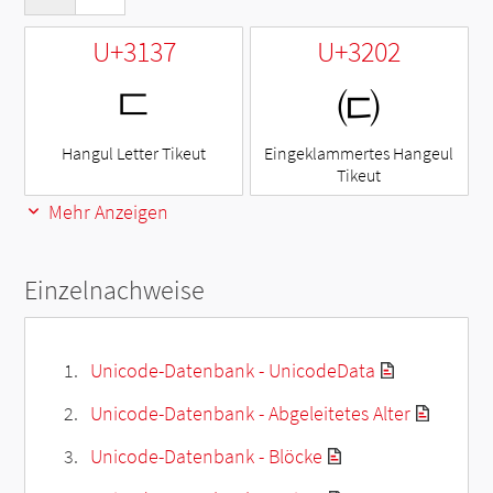
U+3137
U+3202
ㄷ
㈂
Hangul Letter Tikeut
Eingeklammertes Hangeul
Tikeut
Mehr Anzeigen
Einzelnachweise
Unicode-Datenbank - UnicodeData
Unicode-Datenbank - Abgeleitetes Alter
Unicode-Datenbank - Blöcke