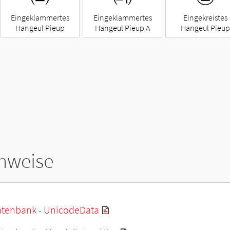
Eingeklammertes
Eingeklammertes
Eingekreistes
Hangeul Pieup
Hangeul Pieup A
Hangeul Pieup
hweise
tenbank - UnicodeData