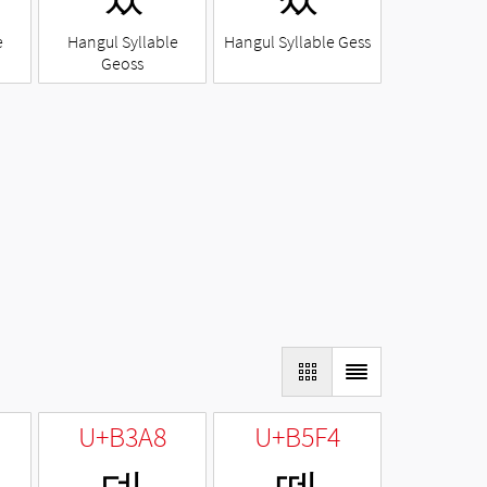
e
Hangul Syllable
Hangul Syllable Gess
Geoss
U+B3A8
U+B5F4