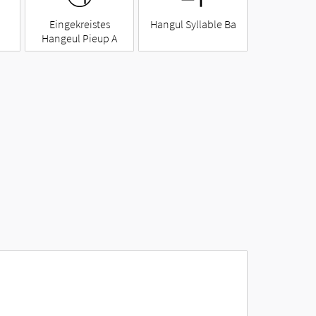
Eingekreistes
Hangul Syllable Ba
Hangeul Pieup A