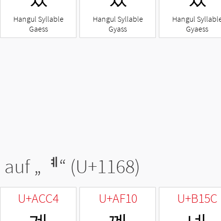
Hangul Syllable
Hangul Syllable
Hangul Syllabl
Gaess
Gyass
Gyaess
 auf „
ᅨ
“ (U+1168)
U+ACC4
U+AF10
U+B15C