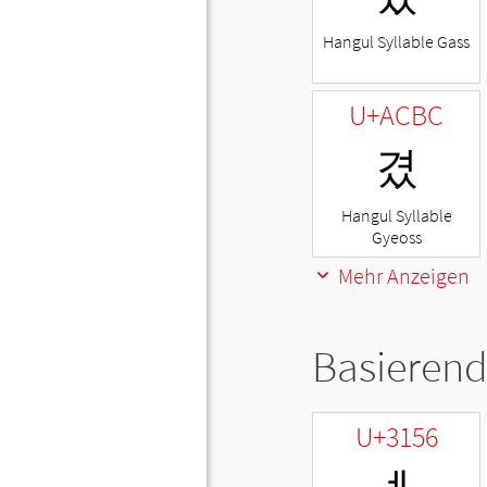
Hangul Syllable Gass
U+ACBC
겼
Hangul Syllable
Gyeoss
Mehr Anzeigen
Basierend
U+3156