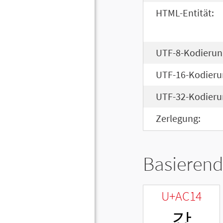
HTML-Entität:
UTF-8-Kodierun
UTF-16-Kodieru
UTF-32-Kodieru
Zerlegung:
Basierend
U+AC14
갔