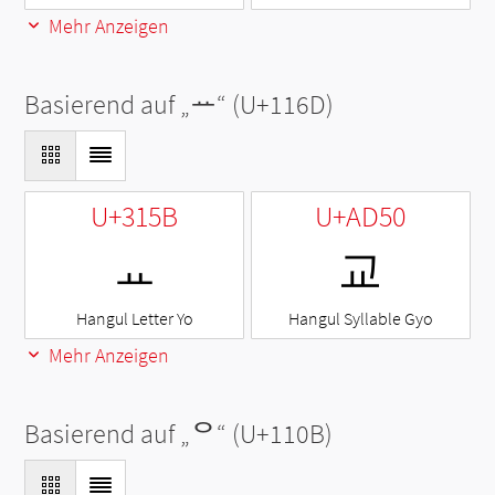
Mehr Anzeigen
Basierend auf „
ᅭ
“ (U+116D)
U+315B
U+AD50
ㅛ
교
Hangul Letter Yo
Hangul Syllable Gyo
Mehr Anzeigen
Basierend auf „
ᄋ
“ (U+110B)