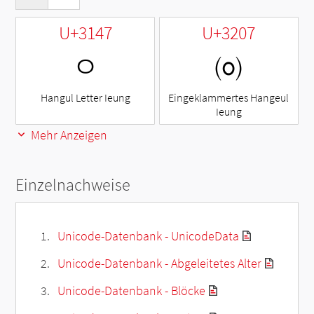
U+3147
U+3207
ㅇ
㈇
Hangul Letter Ieung
Eingeklammertes Hangeul
Ieung
Mehr Anzeigen
Einzelnachweise
Unicode-Datenbank - UnicodeData
Unicode-Datenbank - Abgeleitetes Alter
Unicode-Datenbank - Blöcke