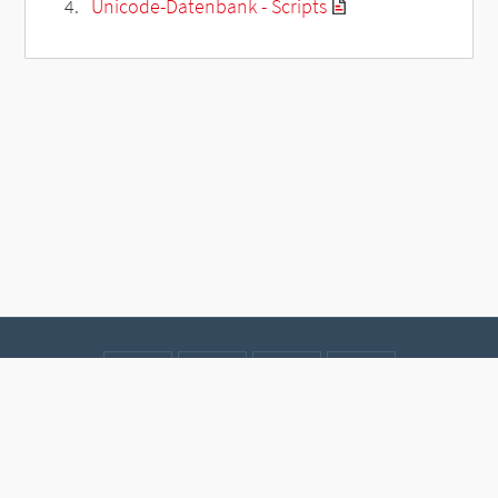
Unicode-Datenbank - Scripts
Kontakt
Datenschutz
Impressum