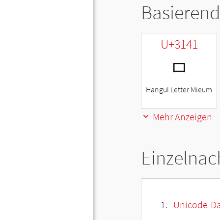
Basierend
U+3141
ㅁ
Hangul Letter Mieum
Mehr Anzeigen
Einzelnac
Unicode-Da