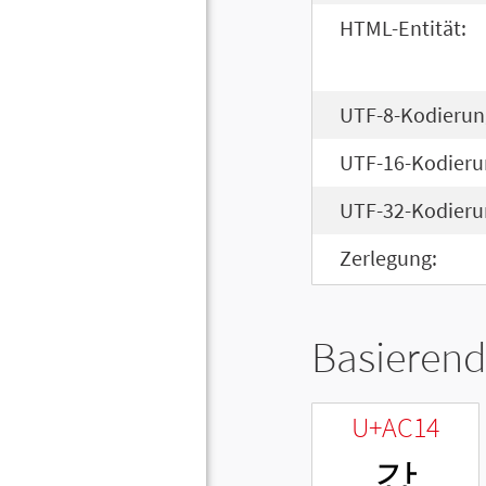
HTML-Entität:
UTF-8-Kodierun
UTF-16-Kodieru
UTF-32-Kodieru
Zerlegung:
Basierend
U+AC14
갔