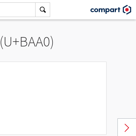
 (U+BAA0)