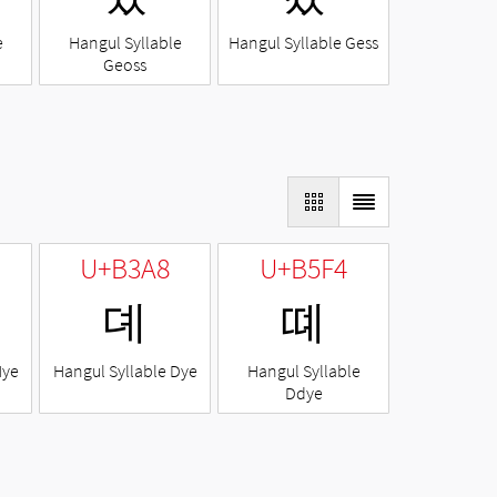
e
Hangul Syllable
Hangul Syllable Gess
Geoss
U+B3A8
U+B5F4
뎨
뗴
Nye
Hangul Syllable Dye
Hangul Syllable
Ddye