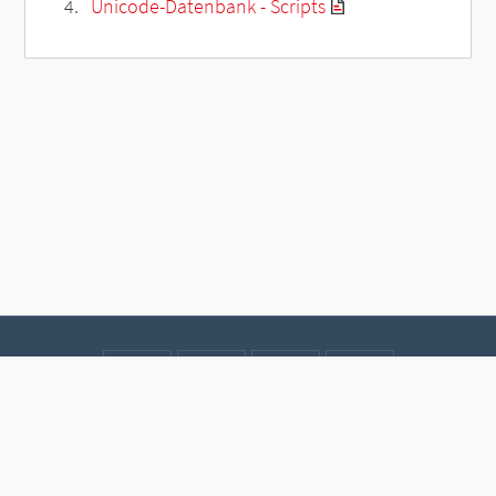
Unicode-Datenbank - Scripts
Kontakt
Datenschutz
Impressum