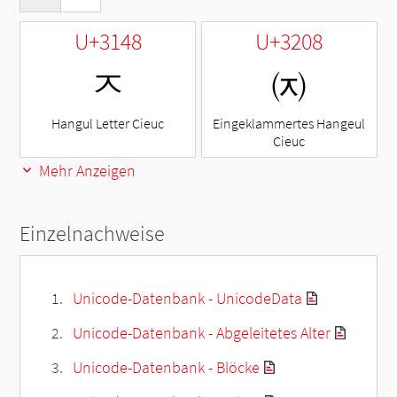
U+3148
U+3208
ㅈ
㈈
Hangul Letter Cieuc
Eingeklammertes Hangeul
Cieuc
Mehr Anzeigen
Einzelnachweise
Unicode-Datenbank - UnicodeData
Unicode-Datenbank - Abgeleitetes Alter
Unicode-Datenbank - Blöcke