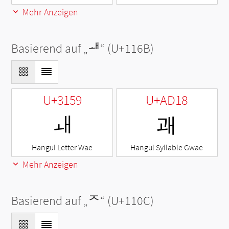
Mehr Anzeigen
Basierend auf „
ᅫ
“ (U+116B)
U+3159
U+AD18
ㅙ
괘
Hangul Letter Wae
Hangul Syllable Gwae
Mehr Anzeigen
Basierend auf „
ᄌ
“ (U+110C)