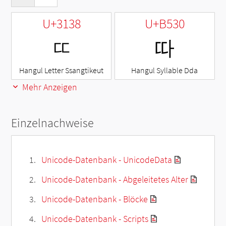
U+3138
U+B530
ㄸ
따
Hangul Letter Ssangtikeut
Hangul Syllable Dda
Mehr Anzeigen
Einzelnachweise
Unicode-Datenbank - UnicodeData
Unicode-Datenbank - Abgeleitetes Alter
Unicode-Datenbank - Blöcke
Unicode-Datenbank - Scripts