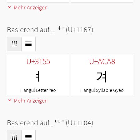
Mehr Anzeigen
Basierend auf „
ᅧ
“ (U+1167)
U+3155
U+ACA8
ㅕ
겨
Hangul Letter Yeo
Hangul Syllable Gyeo
Mehr Anzeigen
Basierend auf „
ᄄ
“ (U+1104)