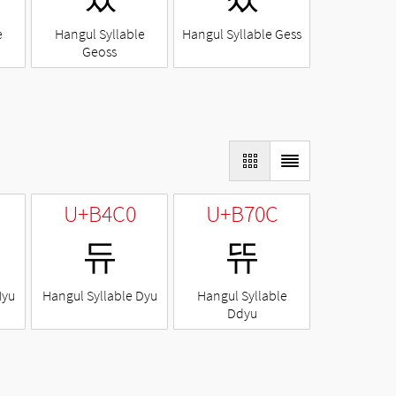
e
Hangul Syllable
Hangul Syllable Gess
Geoss
U+B4C0
U+B70C
듀
뜌
Nyu
Hangul Syllable Dyu
Hangul Syllable
Ddyu