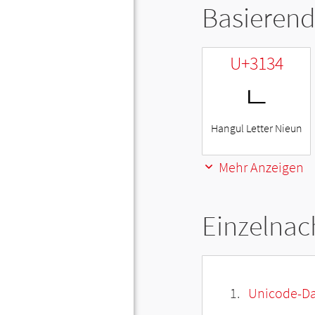
Basierend
U+3134
ㄴ
Hangul Letter Nieun
Mehr Anzeigen
Einzelnac
Unicode-Da