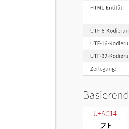
HTML-Entität:
UTF-8-Kodierun
UTF-16-Kodieru
UTF-32-Kodieru
Zerlegung:
Basierend
U+AC14
갔