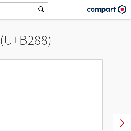
 (U+B288)