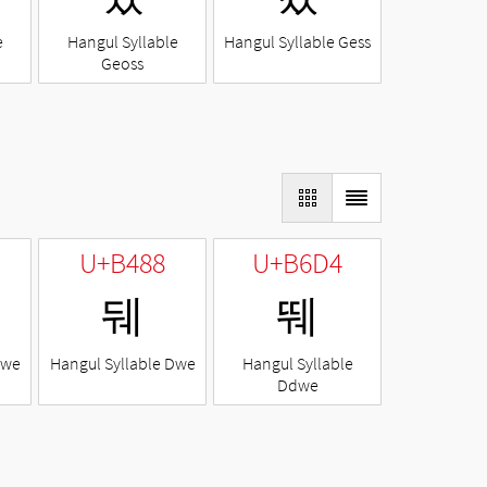
e
Hangul Syllable
Hangul Syllable Gess
Geoss
U+B488
U+B6D4
뒈
뛔
Nwe
Hangul Syllable Dwe
Hangul Syllable
Ddwe