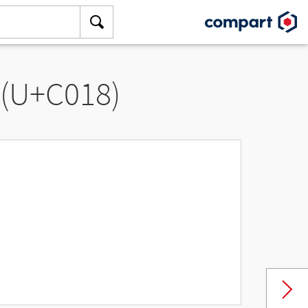
 (U+C018)