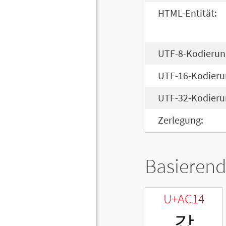
HTML-Entität:
UTF-8-Kodierun
UTF-16-Kodieru
UTF-32-Kodieru
Zerlegung:
Basierend
U+AC14
갔