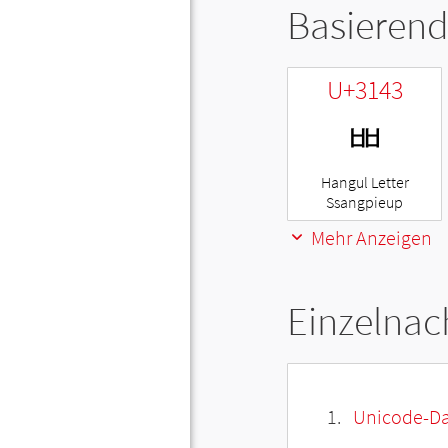
Basierend
U+3143
ㅃ
Hangul Letter
Ssangpieup
Mehr Anzeigen
Einzelnac
Unicode-Da