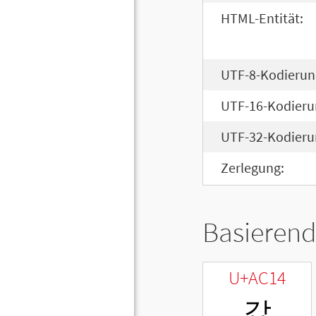
HTML-Entität:
UTF-8-Kodierun
UTF-16-Kodieru
UTF-32-Kodieru
Zerlegung:
Basierend
U+AC14
갔