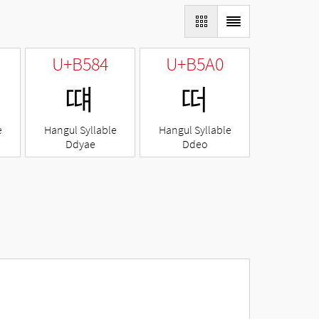
U+B584
U+B5A0
떄
떠
e
Hangul Syllable
Hangul Syllable
Ddyae
Ddeo