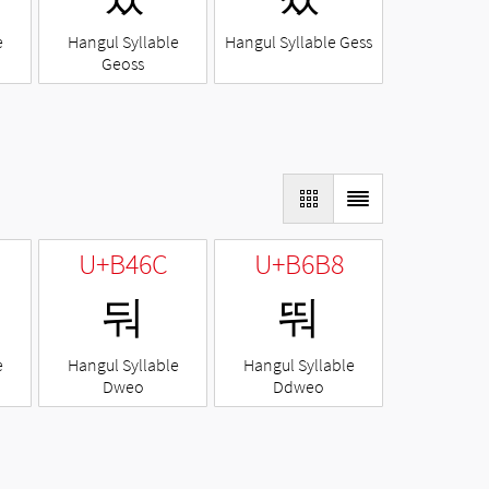
e
Hangul Syllable
Hangul Syllable Gess
Geoss
U+B46C
U+B6B8
둬
뚸
e
Hangul Syllable
Hangul Syllable
Dweo
Ddweo