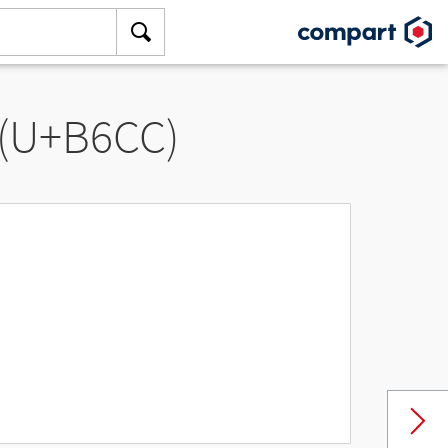
 (U+B6CC)