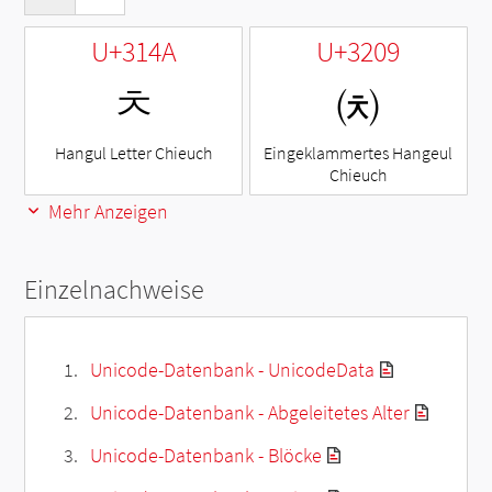
U+314A
U+3209
ㅊ
㈉
Hangul Letter Chieuch
Eingeklammertes Hangeul
Chieuch
Mehr Anzeigen
Einzelnachweise
Unicode-Datenbank - UnicodeData
Unicode-Datenbank - Abgeleitetes Alter
Unicode-Datenbank - Blöcke