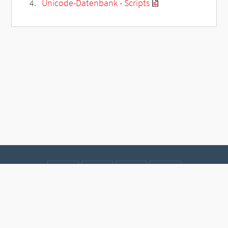
Unicode-Datenbank - Scripts
Kontakt
Datenschutz
Impressum