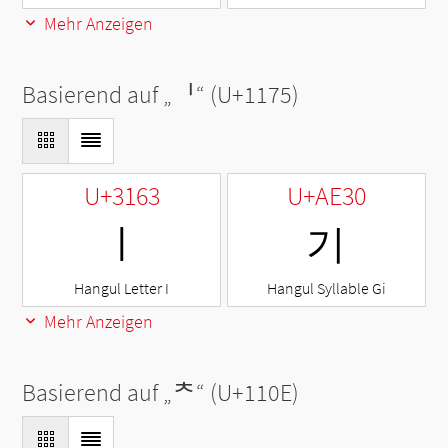
Mehr Anzeigen
Basierend auf „
ᅵ
“ (U+1175)
U+3163
U+AE30
ㅣ
기
Hangul Letter I
Hangul Syllable Gi
Mehr Anzeigen
Basierend auf „
ᄎ
“ (U+110E)