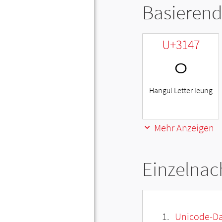
Basierend
U+3147
ㅇ
Hangul Letter Ieung
Mehr Anzeigen
Einzelnac
Unicode-Da