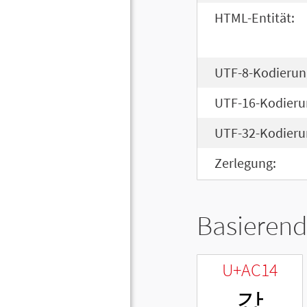
HTML-Entität:
UTF-8-Kodierun
UTF-16-Kodieru
UTF-32-Kodieru
Zerlegung:
Basierend
U+AC14
갔