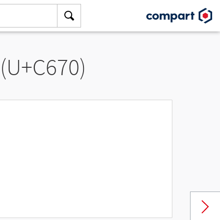
 (U+C670)