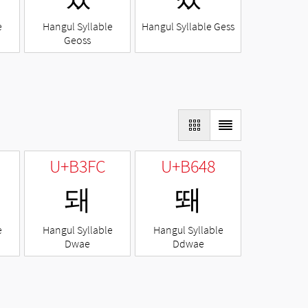
e
Hangul Syllable
Hangul Syllable Gess
Geoss
U+B3FC
U+B648
돼
뙈
e
Hangul Syllable
Hangul Syllable
Dwae
Ddwae