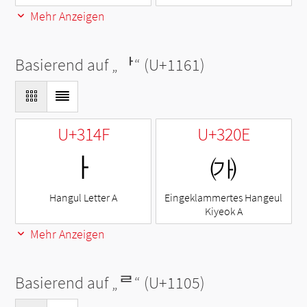
Mehr Anzeigen
Basierend auf „
ᅡ
“ (U+1161)
U+314F
U+320E
ㅏ
㈎
Hangul Letter A
Eingeklammertes Hangeul
Kiyeok A
Mehr Anzeigen
Basierend auf „
ᄅ
“ (U+1105)