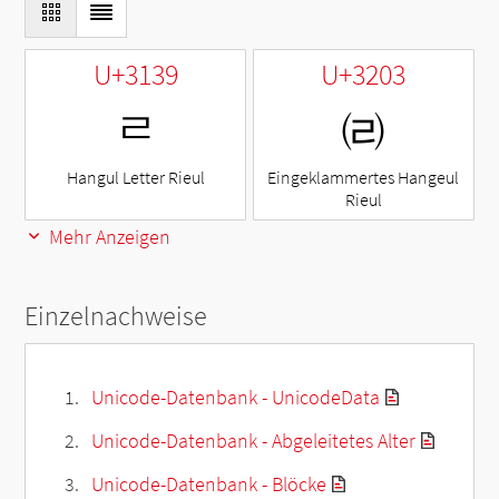
U+3139
U+3203
ㄹ
㈃
Hangul Letter Rieul
Eingeklammertes Hangeul
Rieul
Mehr Anzeigen
Einzelnachweise
Unicode-Datenbank - UnicodeData
Unicode-Datenbank - Abgeleitetes Alter
Unicode-Datenbank - Blöcke