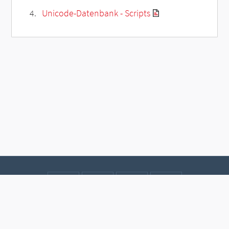
Unicode-Datenbank - Scripts
Kontakt
Datenschutz
Impressum