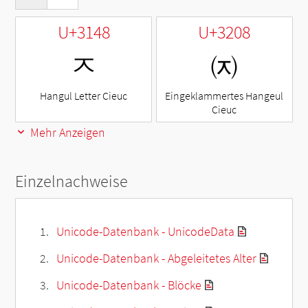
U+3148
U+3208
ㅈ
㈈
Hangul Letter Cieuc
Eingeklammertes Hangeul
Cieuc
Mehr Anzeigen
Einzelnachweise
Unicode-Datenbank - UnicodeData
Unicode-Datenbank - Abgeleitetes Alter
Unicode-Datenbank - Blöcke