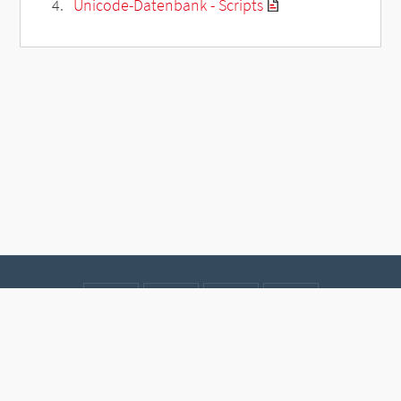
Unicode-Datenbank - Scripts
Kontakt
Datenschutz
Impressum