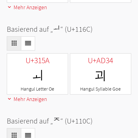
Mehr Anzeigen
Basierend auf „
ᅬ
“ (U+116C)
U+315A
U+AD34
ㅚ
괴
Hangul Letter Oe
Hangul Syllable Goe
Mehr Anzeigen
Basierend auf „
ᄌ
“ (U+110C)