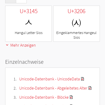
U+3145
U+3206
ㅅ
㈆
Hangul Letter Sios
Eingeklammertes Hangeul
Sios
Mehr Anzeigen
Einzelnachweise
Unicode-Datenbank - UnicodeData
Unicode-Datenbank - Abgeleitetes Alter
Unicode-Datenbank - Blöcke