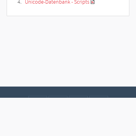
Unicode-Datenbank - Scripts
Kontakt
Datenschutz
Impressum