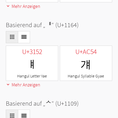
Mehr Anzeigen
Basierend auf „
ᅤ
“ (U+1164)
U+3152
U+AC54
ㅒ
걔
Hangul Letter Yae
Hangul Syllable Gyae
Mehr Anzeigen
Basierend auf „
ᄉ
“ (U+1109)