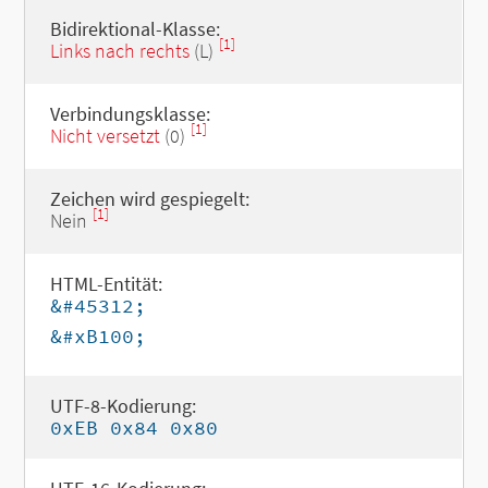
Bidirektional-Klasse:
[1]
Links nach rechts
(L)
Verbindungsklasse:
[1]
Nicht versetzt
(0)
Zeichen wird gespiegelt:
[1]
Nein
HTML-Entität:
&#45312;
&#xB100;
UTF-8-Kodierung:
0xEB 0x84 0x80