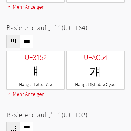
Mehr Anzeigen
Basierend auf „
ᅤ
“ (U+1164)
U+3152
U+AC54
ㅒ
걔
Hangul Letter Yae
Hangul Syllable Gyae
Mehr Anzeigen
Basierend auf „
ᄂ
“ (U+1102)