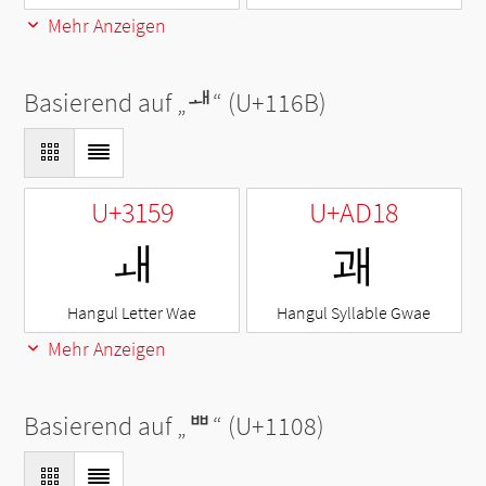
Mehr Anzeigen
Basierend auf „
ᅫ
“ (U+116B)
U+3159
U+AD18
ㅙ
괘
Hangul Letter Wae
Hangul Syllable Gwae
Mehr Anzeigen
Basierend auf „
ᄈ
“ (U+1108)