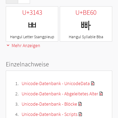
U+3143
U+BE60
ㅃ
빠
Hangul Letter Ssangpieup
Hangul Syllable Bba
Mehr Anzeigen
Einzelnachweise
Unicode-Datenbank - UnicodeData
Unicode-Datenbank - Abgeleitetes Alter
Unicode-Datenbank - Blöcke
Unicode-Datenbank - Scripts