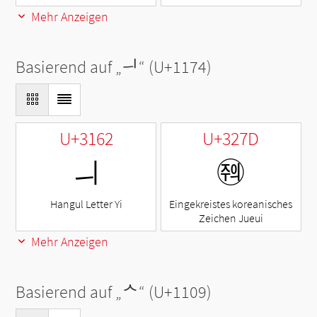
Mehr Anzeigen
Basierend auf „
ᅴ
“ (U+1174)
U+3162
U+327D
ㅢ
㉽
Hangul Letter Yi
Eingekreistes koreanisches
Zeichen Jueui
Mehr Anzeigen
Basierend auf „
ᄉ
“ (U+1109)