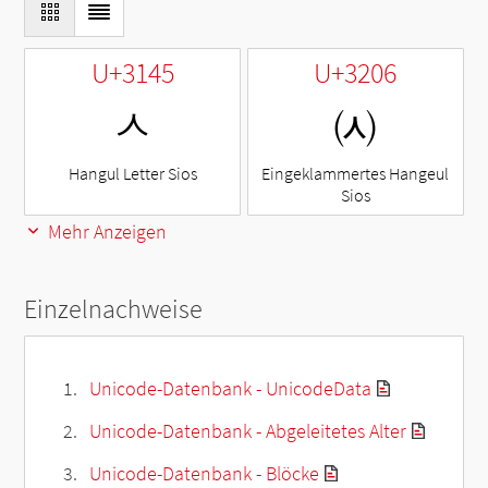
U+3145
U+3206
ㅅ
㈆
Hangul Letter Sios
Eingeklammertes Hangeul
Sios
Mehr Anzeigen
Einzelnachweise
Unicode-Datenbank - UnicodeData
Unicode-Datenbank - Abgeleitetes Alter
Unicode-Datenbank - Blöcke