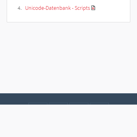
Unicode-Datenbank - Scripts
Kontakt
Datenschutz
Impressum