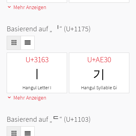
Mehr Anzeigen
Basierend auf „
ᅵ
“ (U+1175)
U+3163
U+AE30
ㅣ
기
Hangul Letter I
Hangul Syllable Gi
Mehr Anzeigen
Basierend auf „
ᄃ
“ (U+1103)