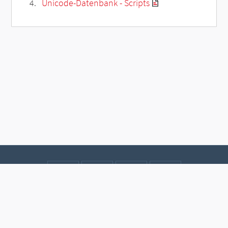
Unicode-Datenbank - Scripts
Kontakt
Datenschutz
Impressum