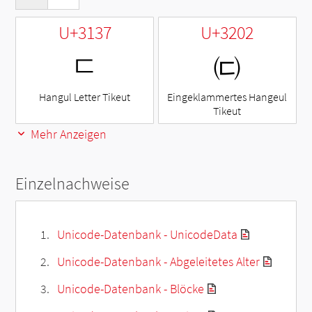
U+3137
U+3202
ㄷ
㈂
Hangul Letter Tikeut
Eingeklammertes Hangeul
Tikeut
Mehr Anzeigen
Einzelnachweise
Unicode-Datenbank - UnicodeData
Unicode-Datenbank - Abgeleitetes Alter
Unicode-Datenbank - Blöcke