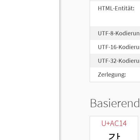
HTML-Entität:
UTF-8-Kodierun
UTF-16-Kodieru
UTF-32-Kodieru
Zerlegung:
Basierend
U+AC14
갔