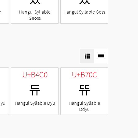
e
Hangul Syllable
Hangul Syllable Gess
Geoss
U+B4C0
U+B70C
듀
뜌
Nyu
Hangul Syllable Dyu
Hangul Syllable
Ddyu