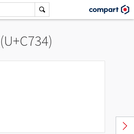
 (U+C734)