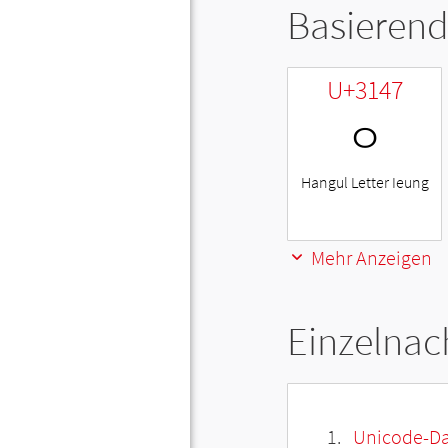
Basierend
U+3147
ㅇ
Hangul Letter Ieung
Mehr Anzeigen
Einzelnac
Unicode-Da