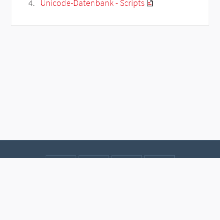
Unicode-Datenbank - Scripts
Kontakt
Datenschutz
Impressum