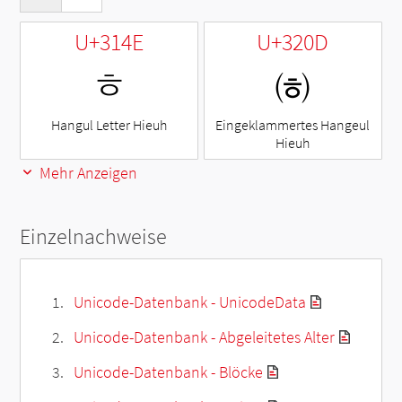
U+314E
U+320D
ㅎ
㈍
Hangul Letter Hieuh
Eingeklammertes Hangeul
Hieuh
Mehr Anzeigen
Einzelnachweise
Unicode-Datenbank - UnicodeData
Unicode-Datenbank - Abgeleitetes Alter
Unicode-Datenbank - Blöcke