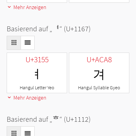
Mehr Anzeigen
Basierend auf „
ᅧ
“ (U+1167)
U+3155
U+ACA8
ㅕ
겨
Hangul Letter Yeo
Hangul Syllable Gyeo
Mehr Anzeigen
Basierend auf „
ᄒ
“ (U+1112)