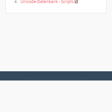
Unicode-Datenbank - Scripts
Kontakt
Datenschutz
Impressum