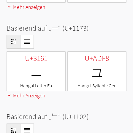
Mehr Anzeigen
Basierend auf „
ᅳ
“ (U+1173)
U+3161
U+ADF8
ㅡ
그
Hangul Letter Eu
Hangul Syllable Geu
Mehr Anzeigen
Basierend auf „
ᄂ
“ (U+1102)