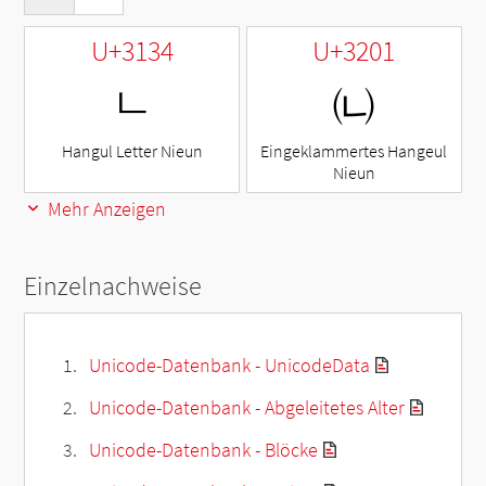
U+3134
U+3201
ㄴ
㈁
Hangul Letter Nieun
Eingeklammertes Hangeul
Nieun
Mehr Anzeigen
Einzelnachweise
Unicode-Datenbank - UnicodeData
Unicode-Datenbank - Abgeleitetes Alter
Unicode-Datenbank - Blöcke