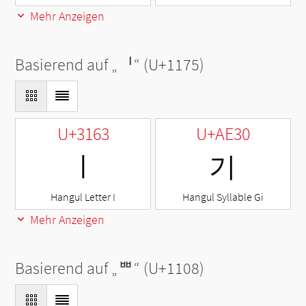
Mehr Anzeigen
Basierend auf „
ᅵ
“ (U+1175)
U+3163
U+AE30
ㅣ
기
Hangul Letter I
Hangul Syllable Gi
Mehr Anzeigen
Basierend auf „
ᄈ
“ (U+1108)