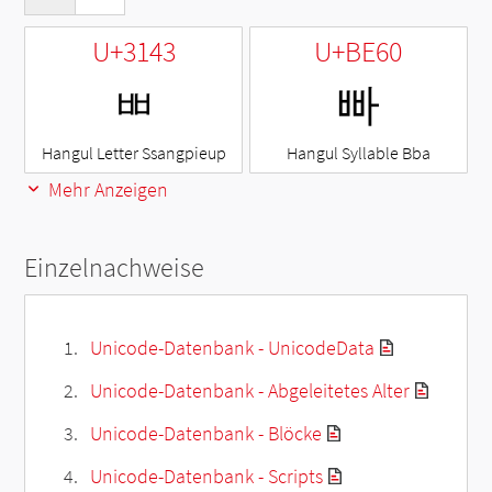
U+3143
U+BE60
ㅃ
빠
Hangul Letter Ssangpieup
Hangul Syllable Bba
Mehr Anzeigen
Einzelnachweise
Unicode-Datenbank - UnicodeData
Unicode-Datenbank - Abgeleitetes Alter
Unicode-Datenbank - Blöcke
Unicode-Datenbank - Scripts