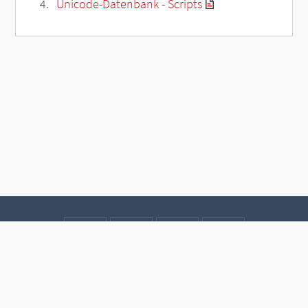
Unicode-Datenbank - Scripts
Kontakt
Datenschutz
Impressum