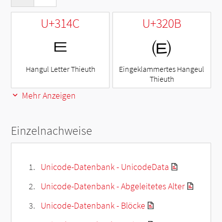
U+314C
U+320B
ㅌ
㈋
Hangul Letter Thieuth
Eingeklammertes Hangeul
Thieuth
Mehr Anzeigen
Einzelnachweise
Unicode-Datenbank - UnicodeData
Unicode-Datenbank - Abgeleitetes Alter
Unicode-Datenbank - Blöcke