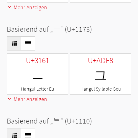
Mehr Anzeigen
Basierend auf „
ᅳ
“ (U+1173)
U+3161
U+ADF8
ㅡ
그
Hangul Letter Eu
Hangul Syllable Geu
Mehr Anzeigen
Basierend auf „
ᄐ
“ (U+1110)