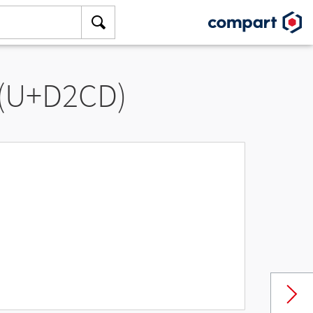
 (U+D2CD)