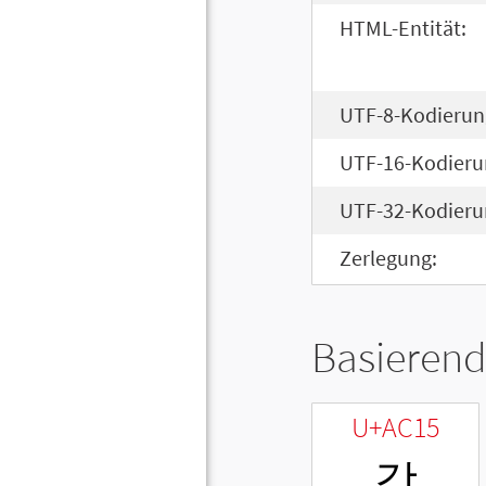
HTML-Entität:
UTF-8-Kodierun
UTF-16-Kodieru
UTF-32-Kodieru
Zerlegung:
Basierend
U+AC15
강