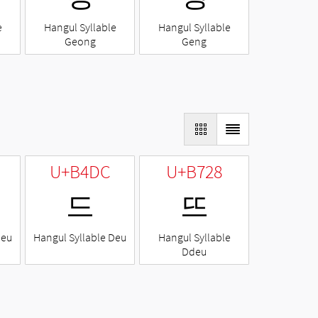
e
Hangul Syllable
Hangul Syllable
Geong
Geng
U+B4DC
U+B728
드
뜨
Neu
Hangul Syllable Deu
Hangul Syllable
Ddeu