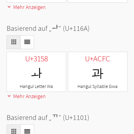
Mehr Anzeigen
Basierend auf „
ᅪ
“ (U+116A)
U+3158
U+ACFC
ㅘ
과
Hangul Letter Wa
Hangul Syllable Gwa
Mehr Anzeigen
Basierend auf „
ᄁ
“ (U+1101)