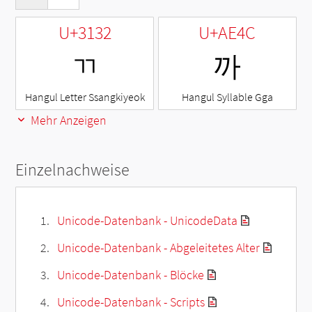
U+3132
U+AE4C
ㄲ
까
Hangul Letter Ssangkiyeok
Hangul Syllable Gga
Mehr Anzeigen
Einzelnachweise
Unicode-Datenbank - UnicodeData
Unicode-Datenbank - Abgeleitetes Alter
Unicode-Datenbank - Blöcke
Unicode-Datenbank - Scripts