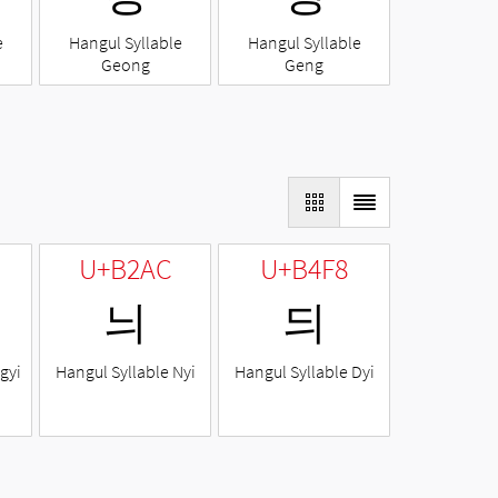
e
Hangul Syllable
Hangul Syllable
Geong
Geng
U+B2AC
U+B4F8
늬
듸
gyi
Hangul Syllable Nyi
Hangul Syllable Dyi