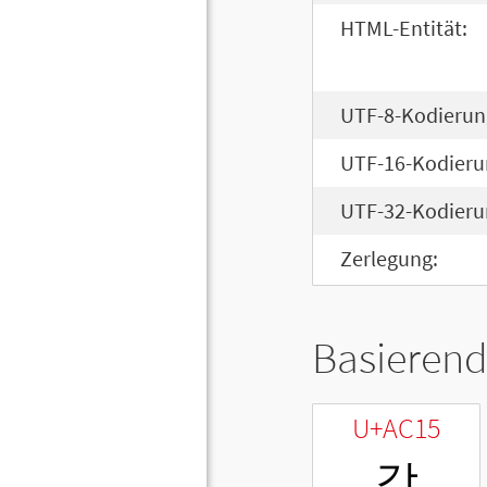
HTML-Entität:
UTF-8-Kodierun
UTF-16-Kodieru
UTF-32-Kodieru
Zerlegung:
Basierend
U+AC15
강