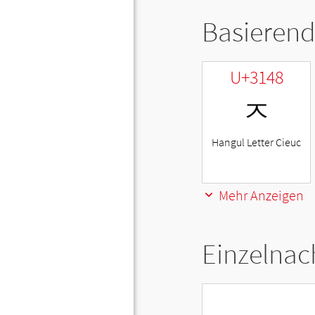
Basierend
U+3148
ㅈ
Hangul Letter Cieuc
Mehr Anzeigen
Einzelnac