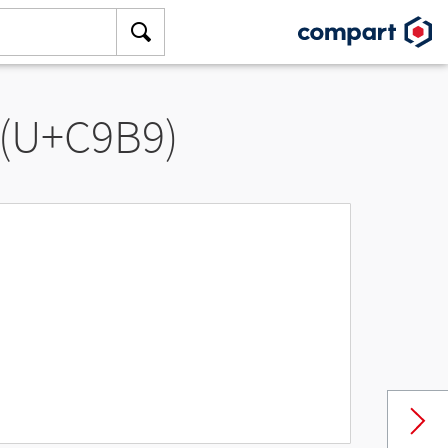
 (U+C9B9)