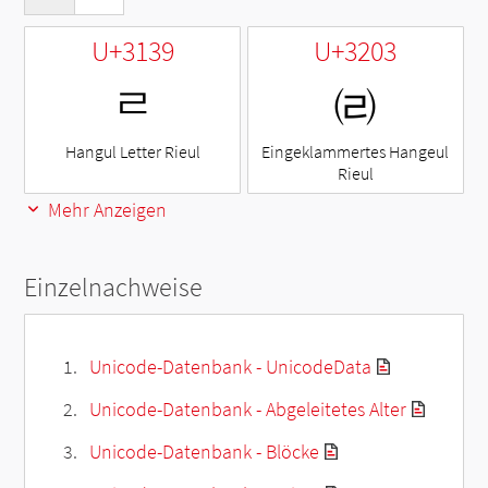
U+3139
U+3203
ㄹ
㈃
Hangul Letter Rieul
Eingeklammertes Hangeul
Rieul
Mehr Anzeigen
Einzelnachweise
Unicode-Datenbank - UnicodeData
Unicode-Datenbank - Abgeleitetes Alter
Unicode-Datenbank - Blöcke