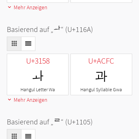
Mehr Anzeigen
Basierend auf „
ᅪ
“ (U+116A)
U+3158
U+ACFC
ㅘ
과
Hangul Letter Wa
Hangul Syllable Gwa
Mehr Anzeigen
Basierend auf „
ᄅ
“ (U+1105)