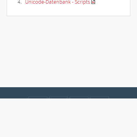
Unicode-Datenbank - Scripts
Kontakt
Datenschutz
Impressum