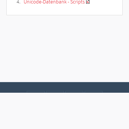
Unicode-Datenbank - Scripts
Kontakt
Datenschutz
Impressum