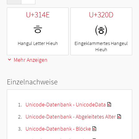
U+314E
U+320D
ㅎ
㈍
Hangul Letter Hieuh
Eingeklammertes Hangeul
Hieuh
Mehr Anzeigen
Einzelnachweise
Unicode-Datenbank - UnicodeData
Unicode-Datenbank - Abgeleitetes Alter
Unicode-Datenbank - Blöcke