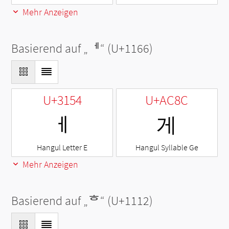
Mehr Anzeigen
Basierend auf „
ᅦ
“ (U+1166)
U+3154
U+AC8C
ㅔ
게
Hangul Letter E
Hangul Syllable Ge
Mehr Anzeigen
Basierend auf „
ᄒ
“ (U+1112)