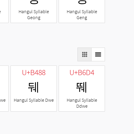
e
Hangul Syllable
Hangul Syllable
Geong
Geng
U+B488
U+B6D4
뒈
뛔
Nwe
Hangul Syllable Dwe
Hangul Syllable
Ddwe