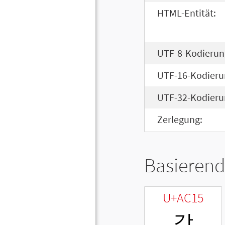
HTML-Entität:
UTF-8-Kodierun
UTF-16-Kodieru
UTF-32-Kodieru
Zerlegung:
Basierend
U+AC15
강