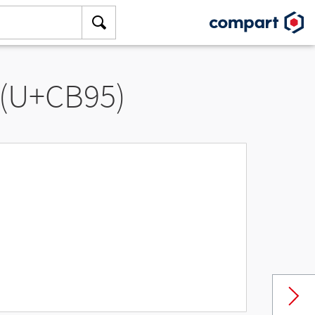
 (U+CB95)