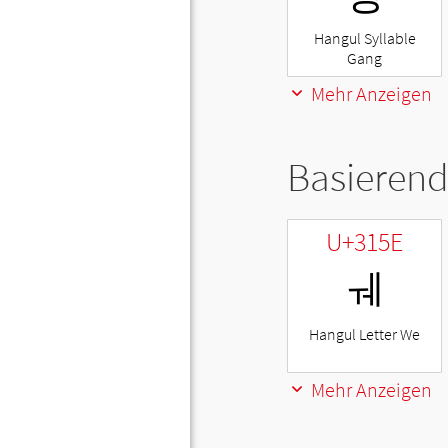
Hangul Syllable
Gang
Mehr Anzeigen
Basierend
U+315E
ㅞ
Hangul Letter We
Mehr Anzeigen