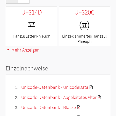
U+314D
U+320C
ㅍ
㈌
Hangul Letter Phieuph
Eingeklammertes Hangeul
Phieuph
Mehr Anzeigen
Einzelnachweise
Unicode-Datenbank - UnicodeData
Unicode-Datenbank - Abgeleitetes Alter
Unicode-Datenbank - Blöcke