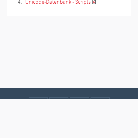
Unicode-Datenbank - Scripts
Kontakt
Datenschutz
Impressum