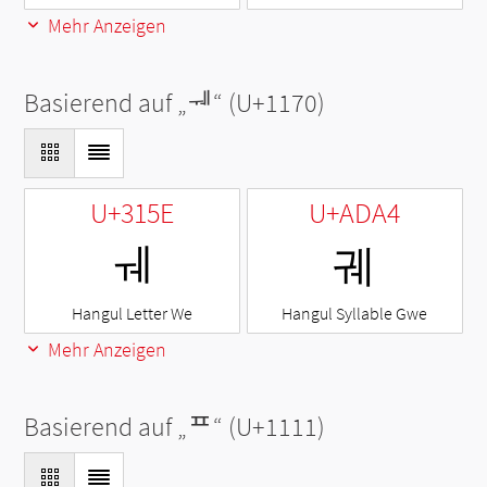
Mehr Anzeigen
Basierend auf „
ᅰ
“ (U+1170)
U+315E
U+ADA4
ㅞ
궤
Hangul Letter We
Hangul Syllable Gwe
Mehr Anzeigen
Basierend auf „
ᄑ
“ (U+1111)