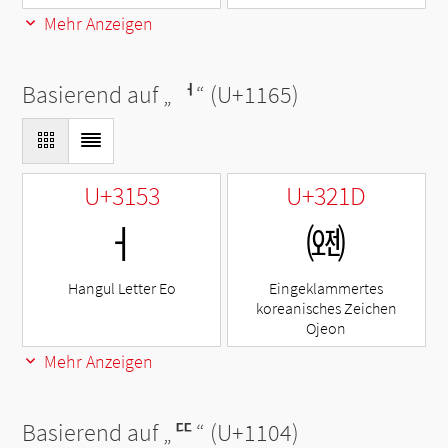
Mehr Anzeigen
Basierend auf „
ᅥ
“ (U+1165)
U+3153
U+321D
ㅓ
㈝
Hangul Letter Eo
Eingeklammertes
koreanisches Zeichen
Ojeon
Mehr Anzeigen
Basierend auf „
ᄄ
“ (U+1104)