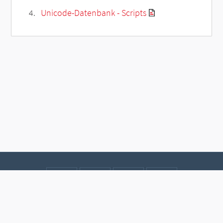
Unicode-Datenbank - Scripts
Kontakt
Datenschutz
Impressum