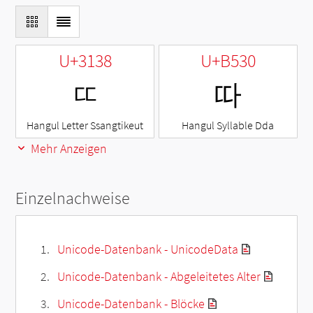
U+3138
U+B530
ㄸ
따
Hangul Letter Ssangtikeut
Hangul Syllable Dda
Mehr Anzeigen
Einzelnachweise
Unicode-Datenbank - UnicodeData
Unicode-Datenbank - Abgeleitetes Alter
Unicode-Datenbank - Blöcke