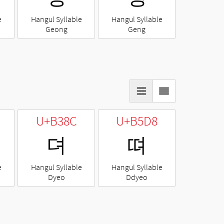
e
Hangul Syllable
Hangul Syllable
Geong
Geng
U+B38C
U+B5D8
뎌
뗘
e
Hangul Syllable
Hangul Syllable
Dyeo
Ddyeo