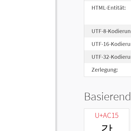
HTML-Entität:
UTF-8-Kodierun
UTF-16-Kodieru
UTF-32-Kodieru
Zerlegung:
Basierend
U+AC15
강