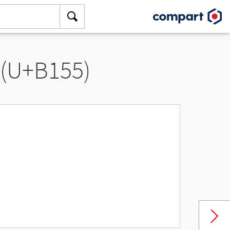
 (U+B155)