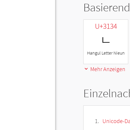
Basierend
U+3134
ㄴ
Hangul Letter Nieun
Mehr Anzeigen
Einzelnac
Unicode-Da