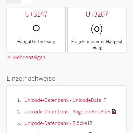
U+3147
U+3207
ㅇ
㈇
Hangul Letter Ieung
Eingeklammertes Hangeul
Ieung
Mehr Anzeigen
Einzelnachweise
Unicode-Datenbank - UnicodeData
Unicode-Datenbank - Abgeleitetes Alter
Unicode-Datenbank - Blöcke