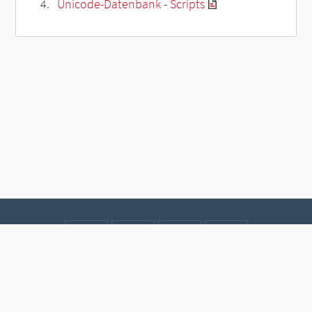
Unicode-Datenbank - Scripts
Kontakt
Datenschutz
Impressum