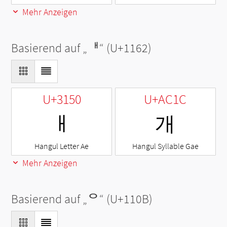
Mehr Anzeigen
Basierend auf „
ᅢ
“ (U+1162)
U+3150
U+AC1C
ㅐ
개
Hangul Letter Ae
Hangul Syllable Gae
Mehr Anzeigen
Basierend auf „
ᄋ
“ (U+110B)