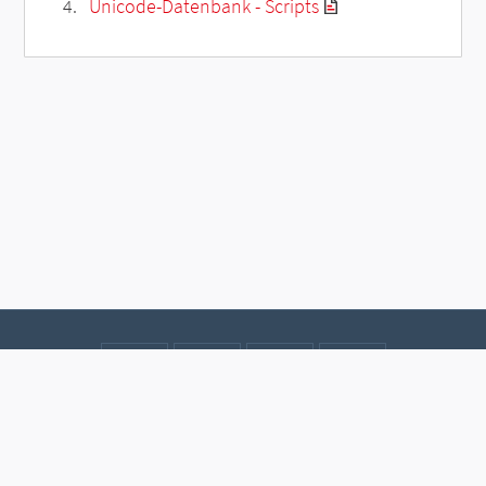
Unicode-Datenbank - Scripts
Kontakt
Datenschutz
Impressum