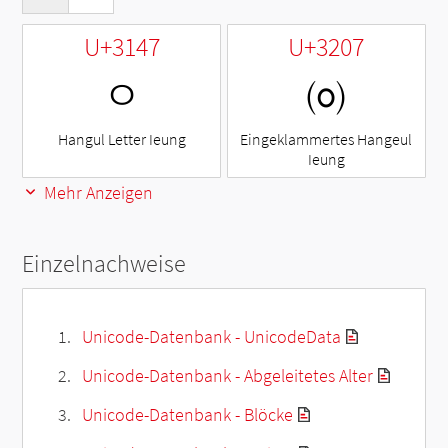
U+3147
U+3207
ㅇ
㈇
Hangul Letter Ieung
Eingeklammertes Hangeul
Ieung
Mehr Anzeigen
Einzelnachweise
Unicode-Datenbank - UnicodeData
Unicode-Datenbank - Abgeleitetes Alter
Unicode-Datenbank - Blöcke