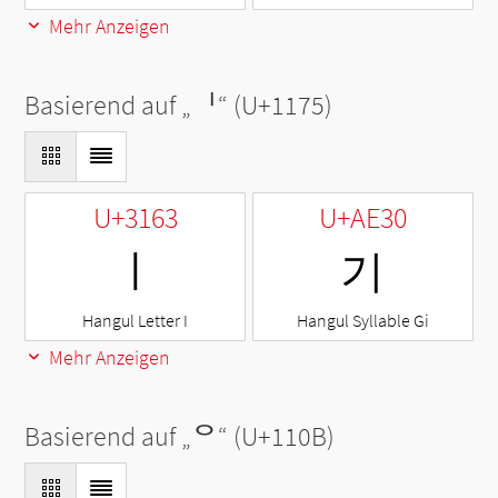
Mehr Anzeigen
Basierend auf „
ᅵ
“ (U+1175)
U+3163
U+AE30
ㅣ
기
Hangul Letter I
Hangul Syllable Gi
Mehr Anzeigen
Basierend auf „
ᄋ
“ (U+110B)