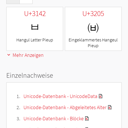
U+3142
U+3205
ㅂ
㈅
Hangul Letter Pieup
Eingeklammertes Hangeul
Pieup
Mehr Anzeigen
Einzelnachweise
Unicode-Datenbank - UnicodeData
Unicode-Datenbank - Abgeleitetes Alter
Unicode-Datenbank - Blöcke