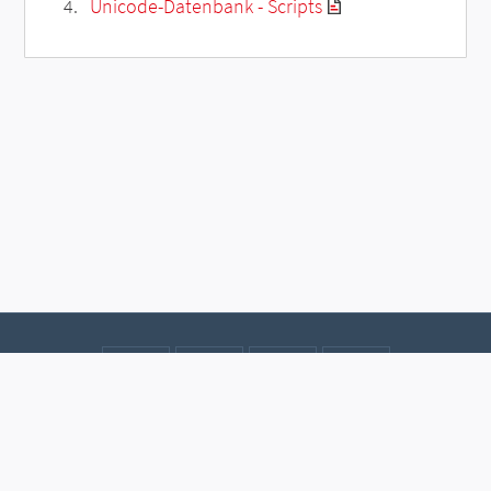
Unicode-Datenbank - Scripts
Kontakt
Datenschutz
Impressum