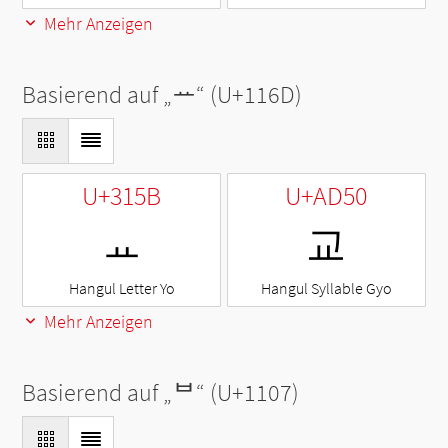
Mehr Anzeigen
Basierend auf „
ᅭ
“ (U+116D)
U+315B
U+AD50
ㅛ
교
Hangul Letter Yo
Hangul Syllable Gyo
Mehr Anzeigen
Basierend auf „
ᄇ
“ (U+1107)