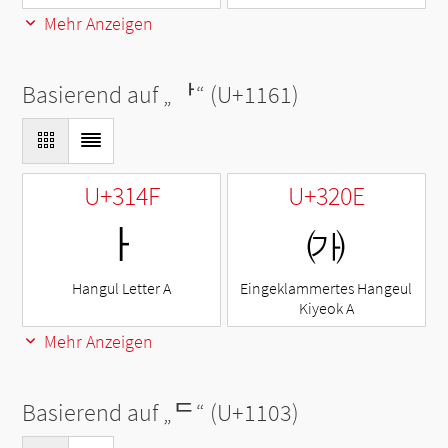
Mehr Anzeigen
Basierend auf „
ᅡ
“ (U+1161)
U+314F
U+320E
ㅏ
㈎
Hangul Letter A
Eingeklammertes Hangeul
Kiyeok A
Mehr Anzeigen
Basierend auf „
ᄃ
“ (U+1103)