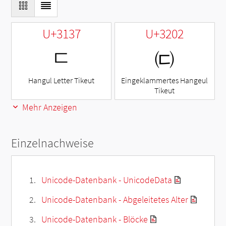
U+3137
U+3202
ㄷ
㈂
Hangul Letter Tikeut
Eingeklammertes Hangeul
Tikeut
Mehr Anzeigen
Einzelnachweise
Unicode-Datenbank - UnicodeData
Unicode-Datenbank - Abgeleitetes Alter
Unicode-Datenbank - Blöcke