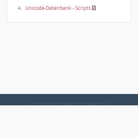
Unicode-Datenbank - Scripts
Kontakt
Datenschutz
Impressum