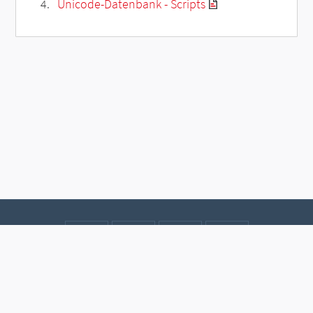
Unicode-Datenbank - Scripts
Kontakt
Datenschutz
Impressum