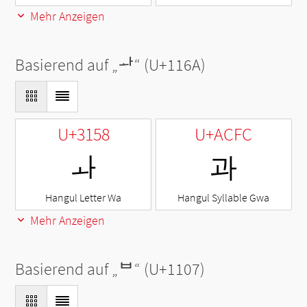
Mehr Anzeigen
Basierend auf „
ᅪ
“ (U+116A)
U+3158
U+ACFC
ㅘ
과
Hangul Letter Wa
Hangul Syllable Gwa
Mehr Anzeigen
Basierend auf „
ᄇ
“ (U+1107)