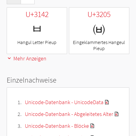
U+3142
U+3205
ㅂ
㈅
Hangul Letter Pieup
Eingeklammertes Hangeul
Pieup
Mehr Anzeigen
Einzelnachweise
Unicode-Datenbank - UnicodeData
Unicode-Datenbank - Abgeleitetes Alter
Unicode-Datenbank - Blöcke