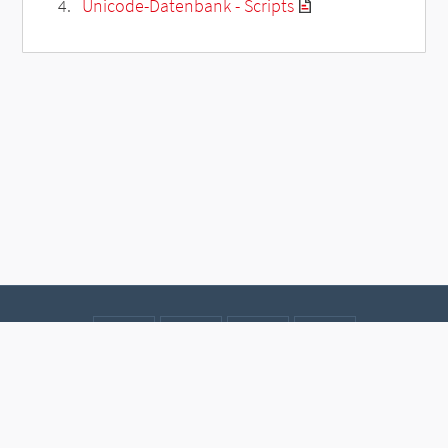
Unicode-Datenbank - Scripts
Kontakt
Datenschutz
Impressum