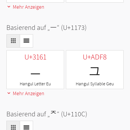
Mehr Anzeigen
Basierend auf „
ᅳ
“ (U+1173)
U+3161
U+ADF8
ㅡ
그
Hangul Letter Eu
Hangul Syllable Geu
Mehr Anzeigen
Basierend auf „
ᄌ
“ (U+110C)