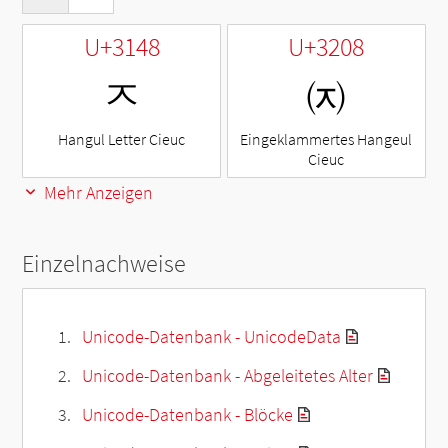
U+3148
U+3208
ㅈ
㈈
Hangul Letter Cieuc
Eingeklammertes Hangeul
Cieuc
Mehr Anzeigen
Einzelnachweise
Unicode-Datenbank - UnicodeData
Unicode-Datenbank - Abgeleitetes Alter
Unicode-Datenbank - Blöcke