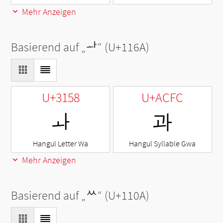
Mehr Anzeigen
Basierend auf „
ᅪ
“ (U+116A)
U+3158
U+ACFC
ㅘ
과
Hangul Letter Wa
Hangul Syllable Gwa
Mehr Anzeigen
Basierend auf „
ᄊ
“ (U+110A)