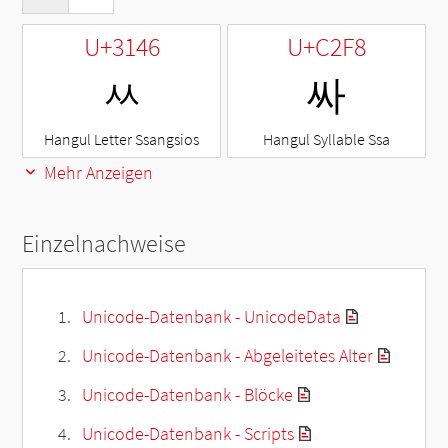
U+3146
U+C2F8
ㅆ
싸
Hangul Letter Ssangsios
Hangul Syllable Ssa
Mehr Anzeigen
Einzelnachweise
Unicode-Datenbank - UnicodeData
Unicode-Datenbank - Abgeleitetes Alter
Unicode-Datenbank - Blöcke
Unicode-Datenbank - Scripts