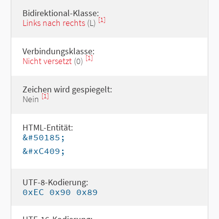
Bidirektional-Klasse:
[1]
Links nach rechts
(L)
Verbindungsklasse:
[1]
Nicht versetzt
(0)
Zeichen wird gespiegelt:
[1]
Nein
HTML-Entität:
&#50185;
&#xC409;
UTF-8-Kodierung:
0xEC 0x90 0x89